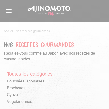
Accueil
.
Nos recettes gourmandes
Nos
recettes gourmandes
Régalez-vous comme au Japon avec nos recettes de
cuisine rapides
Toutes les catégories
Bouchées japonaises
Brochettes
Gyoza
Végétariennes