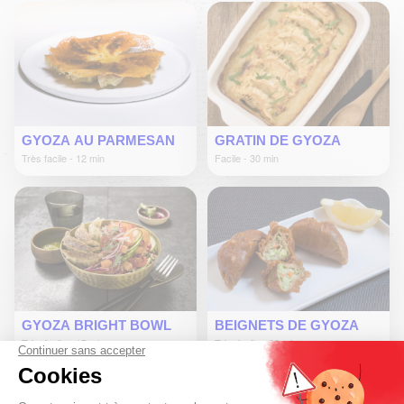
GYOZA AU PARMESAN
GRATIN DE GYOZA
Très facile - 12 min
Facile - 30 min
GYOZA BRIGHT BOWL
BEIGNETS DE GYOZA
Très facile - 15 min
Très facile - 20 min