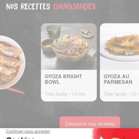
Nos recettes
gourmandes
GYOZA BRIGHT
GYOZA AU
BOWL
PARMESAN
Très facile - 15 min
Très facile - 12 
Découvrir nos recettes