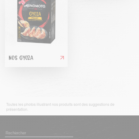
NOS GYOZA
Toutes les photos illustrant nos produits sont des suggestions de
présentation.