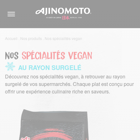
Accueil
.
Nos produits
.
Nos spécialités vegan
Nos
Spécialités vegan
AU RAYON SURGELÉ
Découvrez nos spécialités vegan, à retrouver au rayon
surgelé de vos supermarchés. Chaque plat est conçu pour
offrir une expérience culinaire riche en saveurs.