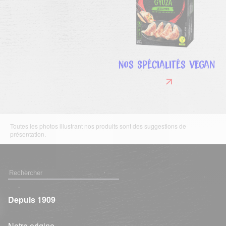
Nos spécialités vegan
Toutes les photos illustrant nos produits sont des suggestions de
présentation.
Depuis 1909
Notre origine