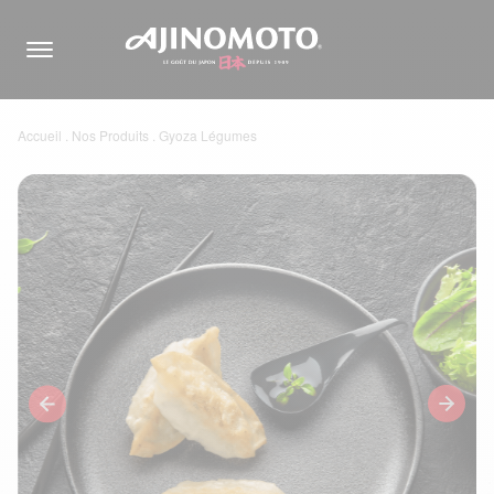
Accueil
.
Nos Produits
.
Gyoza Légumes