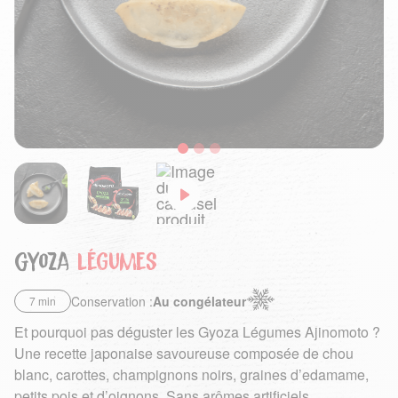
Gyoza
légumes
Conservation :
Au congélateur
7 min
Et pourquoi pas déguster les Gyoza Légumes Ajinomoto ?
Une recette japonaise savoureuse composée de chou
blanc, carottes, champignons noirs, graines d’edamame,
petits pois et d’oignons. Sans arômes artificiels.