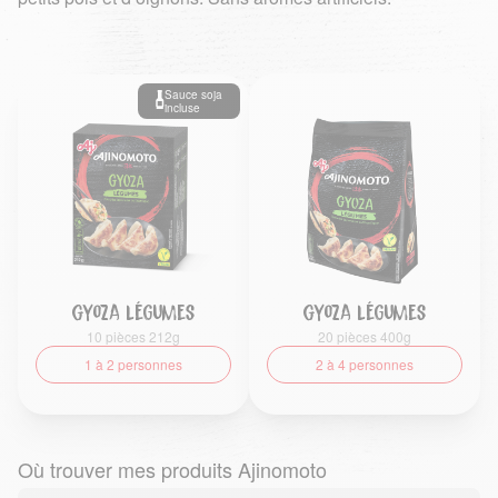
Sauce soja
incluse
Gyoza légumes
Gyoza légumes
10 pièces 212g
20 pièces 400g
1 à 2 personnes
2 à 4 personnes
Où trouver mes produits Ajinomoto