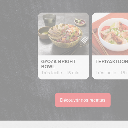
GYOZA BRIGHT
TERIYAKI DO
BOWL
Très facile - 15 min
Très facile - 15 
Découvrir nos recettes