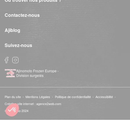
Contactez-nous
Ajiblog
Suivez-nous
Ajinomoto Frozen Europe -
Division surgelés
Plan du site -
Mentions Légales -
Politique de confidentialité -
Accessibilité -
Création site internet : agence2web.com
©Ajinomoto 2024