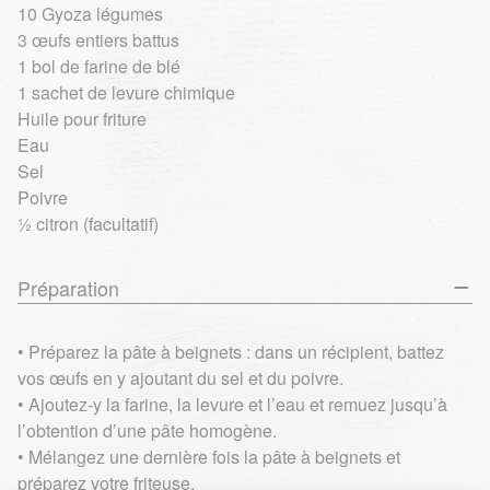
10 Gyoza légumes
3 œufs entiers battus
1 bol de farine de blé
1 sachet de levure chimique
Huile pour friture
Eau
Sel
Poivre
½ citron (facultatif)
Préparation
• Préparez la pâte à beignets : dans un récipient, battez
vos œufs en y ajoutant du sel et du poivre.
• Ajoutez-y la farine, la levure et l’eau et remuez jusqu’à
l’obtention d’une pâte homogène.
• Mélangez une dernière fois la pâte à beignets et
préparez votre friteuse.