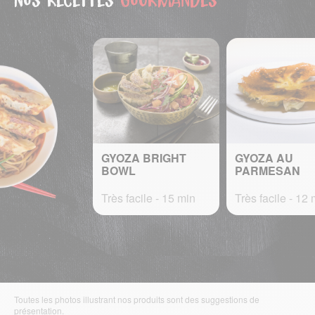
GYOZA BRIGHT
GYOZA AU
BOWL
PARMESAN
Très facile - 15 min
Très facile - 12 
Toutes les photos illustrant nos produits sont des suggestions de
présentation.