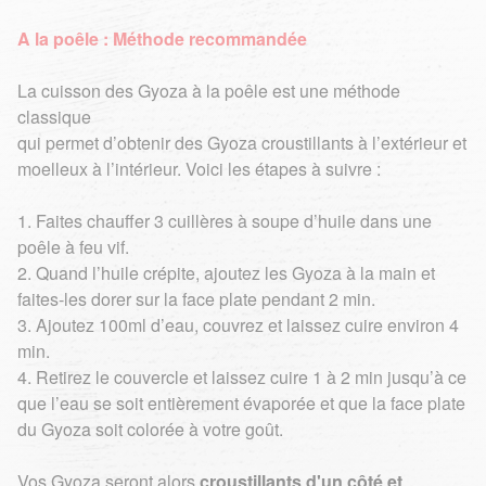
A la poêle : Méthode recommandée
La cuisson des Gyoza à la poêle est une méthode
classique
qui permet d’obtenir des Gyoza croustillants à l’extérieur et
moelleux à l’intérieur. Voici les étapes à suivre :
1. Faites chauffer 3 cuillères à soupe d’huile dans une
poêle à feu vif.
2. Quand l’huile crépite, ajoutez les Gyoza à la main et
faites-les dorer sur la face plate pendant 2 min.
3. Ajoutez 100ml d’eau, couvrez et laissez cuire environ 4
min.
4. Retirez le couvercle et laissez cuire 1 à 2 min jusqu’à ce
que l’eau se soit entièrement évaporée et que la face plate
du Gyoza soit colorée à votre goût.
Vos Gyoza seront alors
croustillants d'un côté et