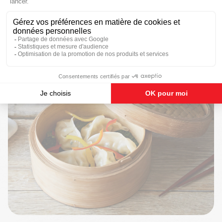
Les Gyoza sont meilleurs lorsqu'ils sont consommés
chauds.