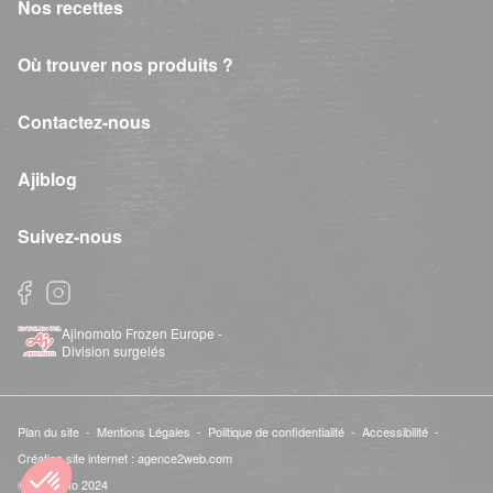
Nos recettes
Où trouver nos produits ?
Contactez-nous
Ajiblog
Suivez-nous
Ajinomoto Frozen Europe -
Division surgelés
Plan du site -
Mentions Légales -
Politique de confidentialité -
Accessibilité -
Création site internet : agence2web.com
©Ajinomoto 2024