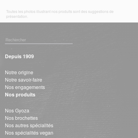
Toutes les photos illustrant nos produits sont des suggestions de
présentation.
Depuis 1909
Notre origine
Notre savoir-faire
Nos engagements
Nos produits
Nos Gyoza
Nos brochettes
Nos autres spécialités
Nos spécialités vegan