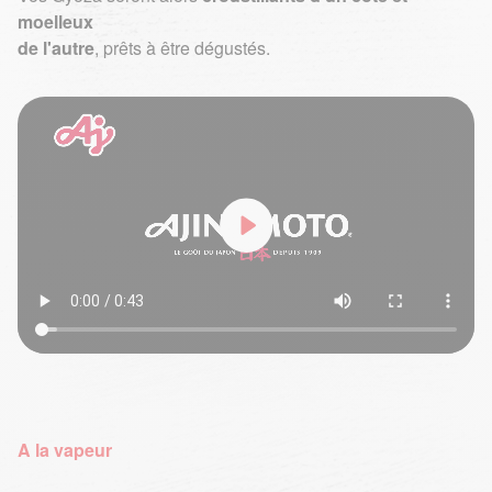
moelleux
de l'autre
, prêts à être dégustés.
A la vapeur