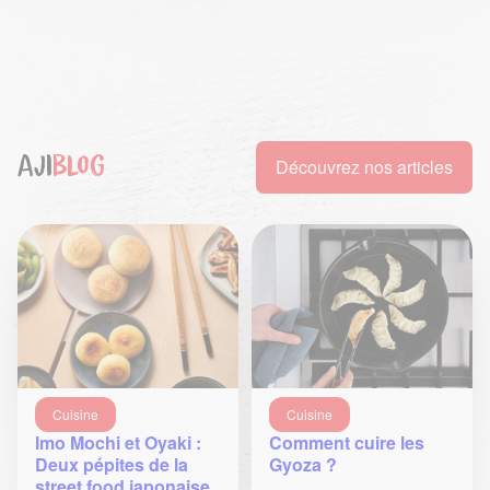
Aji
blog
Découvrez nos articles
Cuisine
Cuisine
Imo Mochi et Oyaki :
Comment cuire les
Deux pépites de la
Gyoza ?
street food japonaise